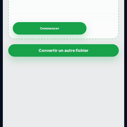
Convertir un autre fichier