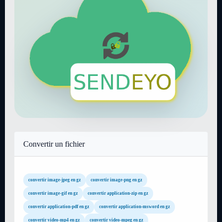
Convertir un fichier
convertir image-jpeg en gz
convertir image-png en gz
convertir image-gif en gz
convertir application-zip en gz
convertir application-pdf en gz
convertir application-msword en gz
convertir video-mp4 en gz
convertir video-mpeg en gz