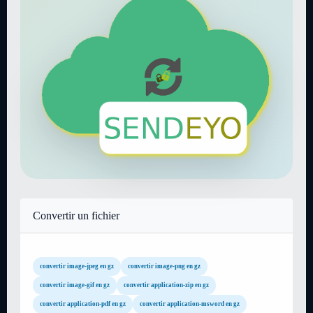
Convertir un fichier
convertir image-jpeg en gz
convertir image-png en gz
convertir image-gif en gz
convertir application-zip en gz
convertir application-pdf en gz
convertir application-msword en gz