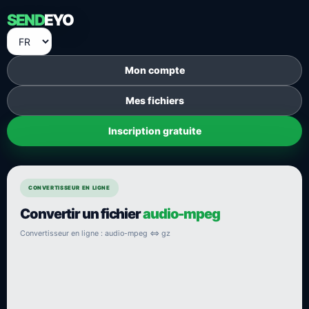
SEND
EYO
Mon compte
Mes fichiers
Inscription gratuite
CONVERTISSEUR EN LIGNE
Convertir un fichier
audio-mpeg
Convertisseur en ligne : audio-mpeg ⇔ gz