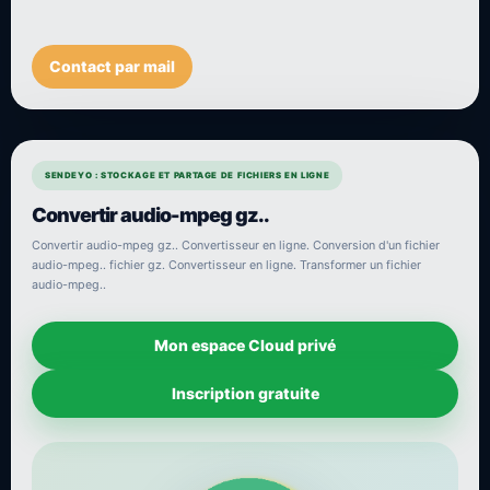
Contact par mail
SENDEYO : STOCKAGE ET PARTAGE DE FICHIERS EN LIGNE
Convertir audio-mpeg gz..
Convertir audio-mpeg gz.. Convertisseur en ligne. Conversion d'un fichier
audio-mpeg.. fichier gz. Convertisseur en ligne. Transformer un fichier
audio-mpeg..
Mon espace Cloud privé
Inscription gratuite