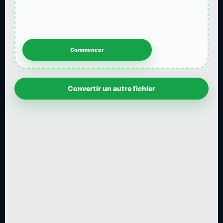
Convertir un autre fichier