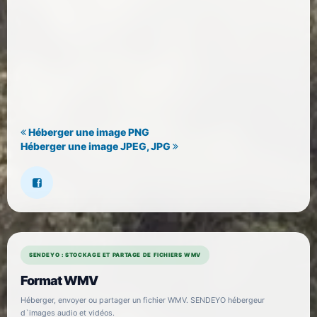
Héberger une image PNG
Héberger une image JPEG, JPG
SENDEYO : STOCKAGE ET PARTAGE DE FICHIERS WMV
Format WMV
Héberger, envoyer ou partager un fichier WMV. SENDEYO hébergeur
d`images audio et vidéos.