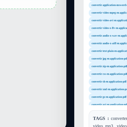
convertir application-msword 
convertir video-mpeg en applic
convertir video-avi en applicat
convertir video-x-flv en applic
convertir audio-x-wav en appli
convertir audio-x-aiff en appli
convertir text-plain en applica
convertir jpg en application-pd
convertir zip en application-pd
convertir css en application-pd
convertir sh en application-pdf
convertir xml en application-p
convertir gz en application-pdf
convertir avi en application-pd
convertir mov en application-p
TAGS :
converter
convertir m4a en application-p
video mp3, video 