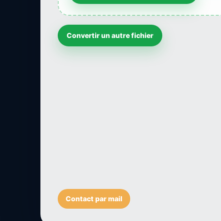
Convertir un autre fichier
Contact par mail