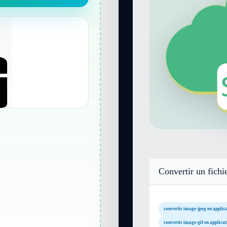
Convertir un fichi
convertir image-jpeg en applic
convertir image-gif en applicat