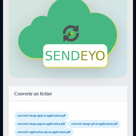
Convertir un fichier
convertir image-jpeg en application-pdf
convertir image-png en application-pdf
convertir image-gif en application-pdf
convertir application-zip en application-pdf