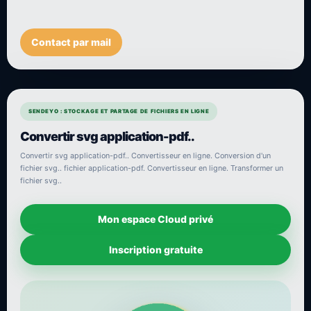
Contact par mail
SENDEYO : STOCKAGE ET PARTAGE DE FICHIERS EN LIGNE
Convertir svg application-pdf..
Convertir svg application-pdf.. Convertisseur en ligne. Conversion d'un
fichier svg.. fichier application-pdf. Convertisseur en ligne. Transformer un
fichier svg..
Mon espace Cloud privé
Inscription gratuite