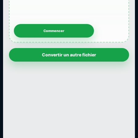
Convertir un autre fichier