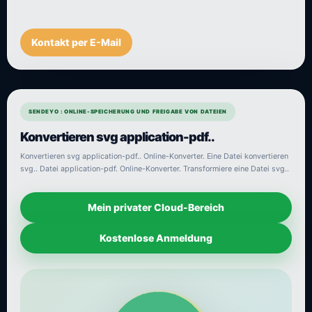
Kontakt per E-Mail
SENDEYO : ONLINE-SPEICHERUNG UND FREIGABE VON DATEIEN
Konvertieren svg application-pdf..
Konvertieren svg application-pdf.. Online-Konverter. Eine Datei konvertieren
svg.. Datei application-pdf. Online-Konverter. Transformiere eine Datei svg..
Mein privater Cloud-Bereich
Kostenlose Anmeldung