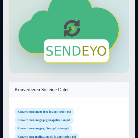
Konvertieren Sie eine Datei
Konvertieren image-jpeg in application-pdf
Konvertieren image-png in application-pdf
Konvertieren image-gif in application-pdf
Konvertieren application-zip in application-pdf