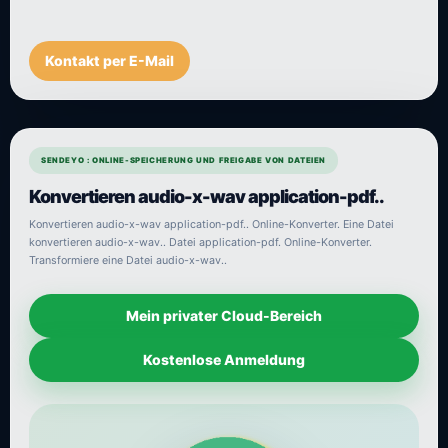
Kontakt per E-Mail
SENDEYO : ONLINE-SPEICHERUNG UND FREIGABE VON DATEIEN
Konvertieren audio-x-wav application-pdf..
Konvertieren audio-x-wav application-pdf.. Online-Konverter. Eine Datei
konvertieren audio-x-wav.. Datei application-pdf. Online-Konverter.
Transformiere eine Datei audio-x-wav..
Mein privater Cloud-Bereich
Kostenlose Anmeldung