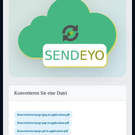
Konvertieren Sie eine Datei
Konvertieren image-jpeg in application-pdf
Konvertieren image-png in application-pdf
Konvertieren image-gif in application-pdf