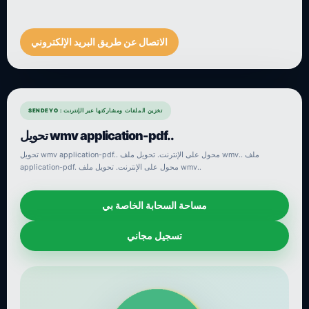
الاتصال عن طريق البريد الإلكتروني
SENDEYO : تخزين الملفات ومشاركتها عبر الإنترنت
تحويل wmv application-pdf..
تحويل wmv application-pdf.. محول على الإنترنت. تحويل ملف wmv.. ملف
application-pdf. محول على الإنترنت. تحويل ملف wmv..
مساحة السحابة الخاصة بي
تسجيل مجاني