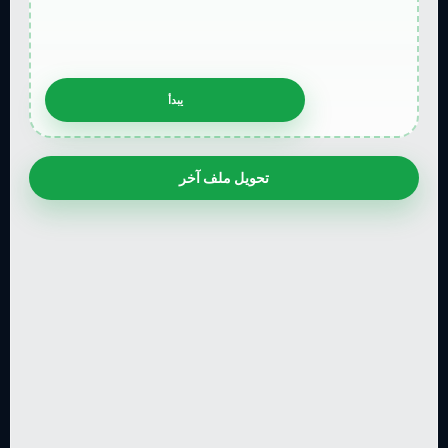
تحويل ملف آخر