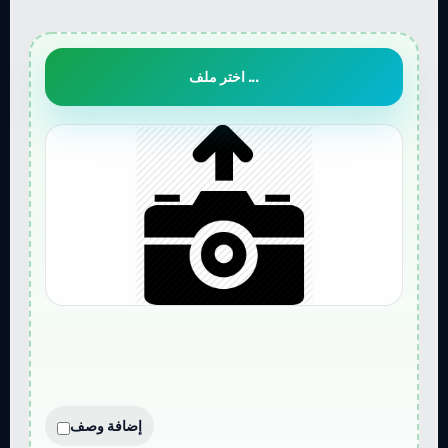
اختر ملف ...
إضافة وصف