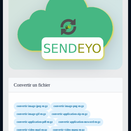
Convertir un fichier
convertir image-jpeg en gz
convertir image-png en gz
convertir image-gif en gz
convertir application-zip en gz
convertir application-pdf en gz
convertir application-msword en gz
convertir video-mp4 en gz
convertir video-mpeg en gz