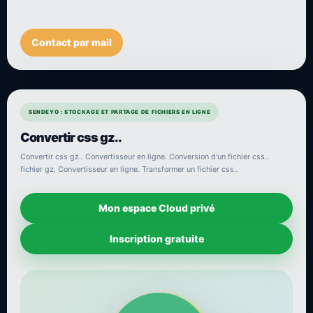
Contact par mail
SENDEYO : STOCKAGE ET PARTAGE DE FICHIERS EN LIGNE
Convertir css gz..
Convertir css gz.. Convertisseur en ligne. Conversion d'un fichier css..
fichier gz. Convertisseur en ligne. Transformer un fichier css..
Mon espace Cloud privé
Inscription gratuite