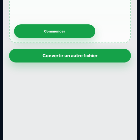
Convertir un autre fichier