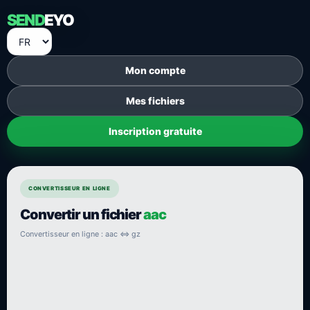
SEND
EYO
Mon compte
Mes fichiers
Inscription gratuite
CONVERTISSEUR EN LIGNE
Convertir un fichier
aac
Convertisseur en ligne : aac ⇔ gz