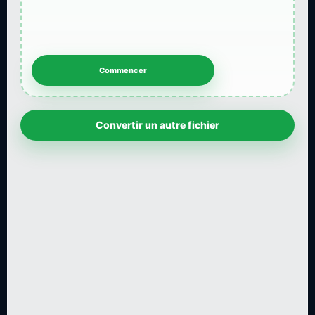
Convertir un autre fichier