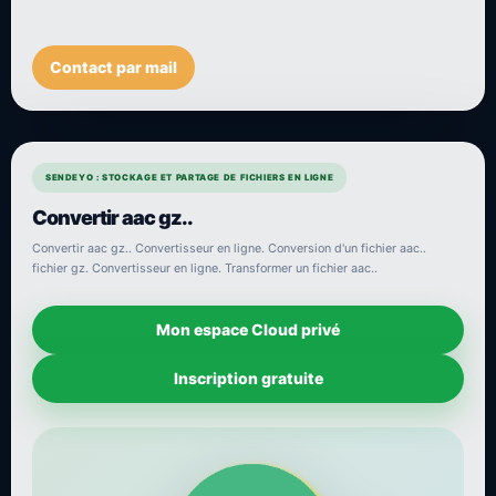
Contact par mail
SENDEYO : STOCKAGE ET PARTAGE DE FICHIERS EN LIGNE
Convertir aac gz..
Convertir aac gz.. Convertisseur en ligne. Conversion d'un fichier aac..
fichier gz. Convertisseur en ligne. Transformer un fichier aac..
Mon espace Cloud privé
Inscription gratuite