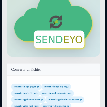
Convertir un fichier
convertir image-jpeg en gz
convertir image-png en gz
convertir image-gif en gz
convertir application-zip en gz
convertir application-pdf en gz
convertir application-msword en gz
convertir video-mp4 en gz
convertir video-mpeg en gz