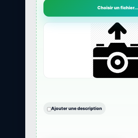
Choisir un fichier...
Ajouter une description