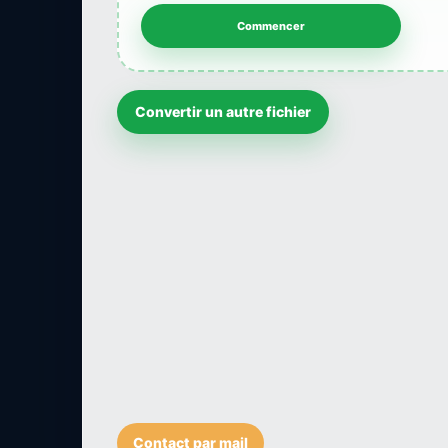
Convertir un autre fichier
Contact par mail