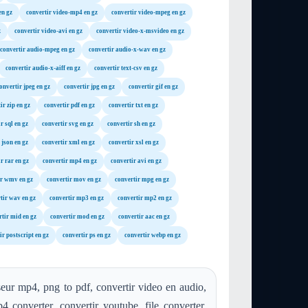
en gz
convertir video-mp4 en gz
convertir video-mpeg en gz
z
convertir video-avi en gz
convertir video-x-msvideo en gz
convertir audio-mpeg en gz
convertir audio-x-wav en gz
convertir audio-x-aiff en gz
convertir text-csv en gz
onvertir jpeg en gz
convertir jpg en gz
convertir gif en gz
ir zip en gz
convertir pdf en gz
convertir txt en gz
r sql en gz
convertir svg en gz
convertir sh en gz
 json en gz
convertir xml en gz
convertir xsl en gz
r rar en gz
convertir mp4 en gz
convertir avi en gz
ir wmv en gz
convertir mov en gz
convertir mpg en gz
tir wav en gz
convertir mp3 en gz
convertir mp2 en gz
rtir mid en gz
convertir mod en gz
convertir aac en gz
ir postscript en gz
convertir ps en gz
convertir webp en gz
eur mp4, png to pdf, convertir video en audio,
4 converter, convertir youtube, file converter,