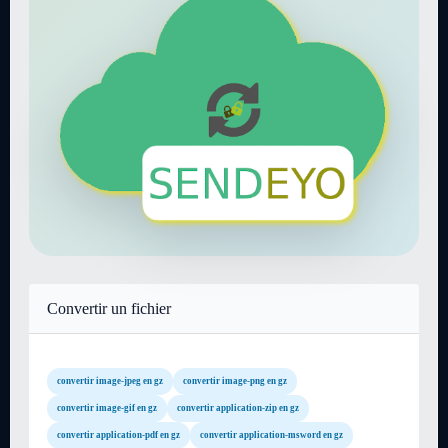
Convertir un fichier
convertir image-jpeg en gz
convertir image-png en gz
convertir image-gif en gz
convertir application-zip en gz
convertir application-pdf en gz
convertir application-msword en gz