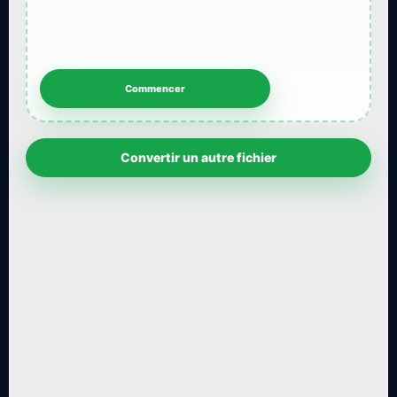
Convertir un autre fichier