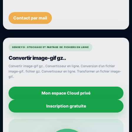
Contact par mail
SENDEYO : STOCKAGE ET PARTAGE DE FICHIERS EN LIGNE
Convertir image-gif gz..
Convertir image-gif gz.. Convertisseur en ligne. Conversion d'un fichier
image-gif.. fichier gz. Convertisseur en ligne. Transformer un fichier image-
gif..
Mon espace Cloud privé
Inscription gratuite