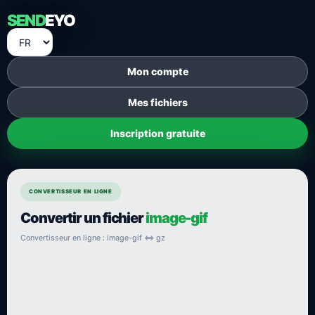
SEND
EYO
Mon compte
Mes fichiers
Inscription gratuite
CONVERTISSEUR EN LIGNE
Convertir un fichier
image-gif
Convertisseur en ligne : image-gif ⇔ gz