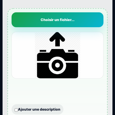
Choisir un fichier...
Ajouter une description