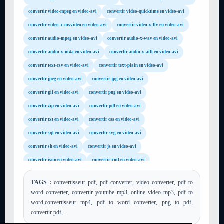
convertir video-mpeg en video-avi
convertir video-quicktime en video-avi
convertir video-x-msvideo en video-avi
convertir video-x-flv en video-avi
convertir audio-mpeg en video-avi
convertir audio-x-wav en video-avi
convertir audio-x-m4a en video-avi
convertir audio-x-aiff en video-avi
convertir text-csv en video-avi
convertir text-plain en video-avi
convertir jpeg en video-avi
convertir jpg en video-avi
convertir gif en video-avi
convertir png en video-avi
convertir zip en video-avi
convertir pdf en video-avi
convertir txt en video-avi
convertir css en video-avi
convertir sql en video-avi
convertir svg en video-avi
convertir sh en video-avi
convertir js en video-avi
convertir json en video-avi
convertir xml en video-avi
convertir xsl en video-avi
convertir tar en video-avi
TAGS :
convertisseur pdf, pdf converter, video converter, pdf to
convertir gz en video-avi
convertir rar en video-avi
word converter, convertir youtube mp3, online video mp3, pdf to
convertir mp4 en video-avi
convertir avi en video-avi
word,convertisseur mp4, pdf to word converter, png to pdf,
convertir pdf,...
convertir flv en video-avi
convertir wmv en video-avi