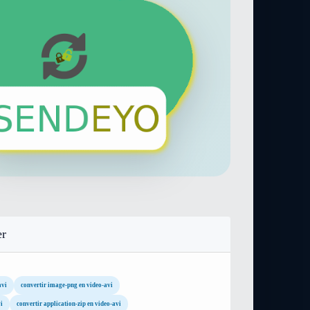
er
avi
convertir image-png en video-avi
i
convertir application-zip en video-avi