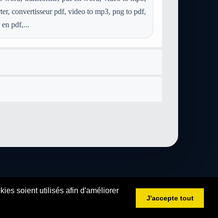
convertir mod en video-avi
convertir aac en video-avi
er, convertisseur pdf, video to mp3, png to pdf,
convertir postscript en video-avi
convertir ps en video-avi
 en pdf,...
convertir image-webp en video-avi
es soient utilisés afin d'améliorer
J'accepte tout