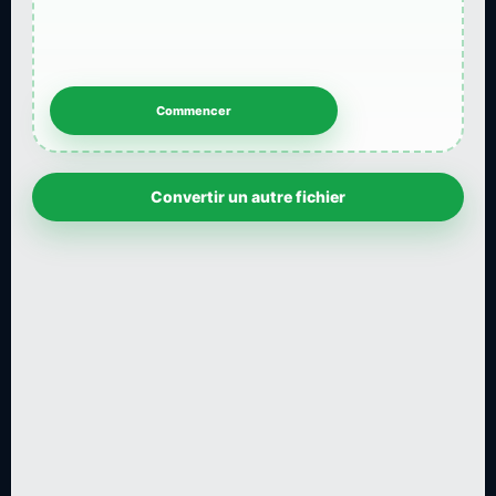
Convertir un autre fichier