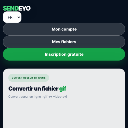
SEND
EYO
Mon compte
Mes fichiers
Inscription gratuite
CONVERTISSEUR EN LIGNE
Convertir un fichier
gif
Convertisseur en ligne : gif ⇔ video-avi