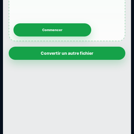
Convertir un autre fichier