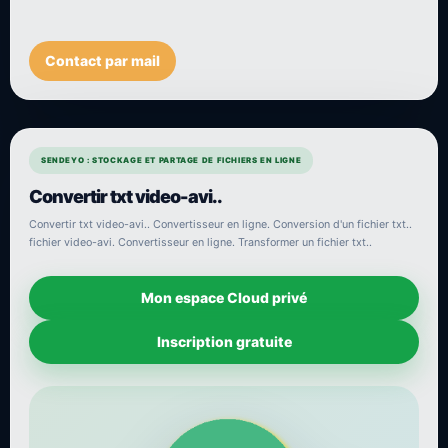
Contact par mail
SENDEYO : STOCKAGE ET PARTAGE DE FICHIERS EN LIGNE
Convertir txt video-avi..
Convertir txt video-avi.. Convertisseur en ligne. Conversion d'un fichier txt..
fichier video-avi. Convertisseur en ligne. Transformer un fichier txt..
Mon espace Cloud privé
Inscription gratuite