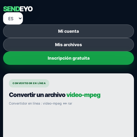
SEND
EYO
Mi cuenta
Mis archivos
Inscripción gratuita
CONVERTIDOR EN LÍNEA
Convertir un archivo
video-mpeg
Convertidor en línea : video-mpeg ⇔ rar