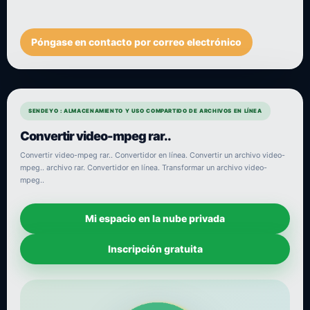
Póngase en contacto por correo electrónico
SENDEYO : ALMACENAMIENTO Y USO COMPARTIDO DE ARCHIVOS EN LÍNEA
Convertir video-mpeg rar..
Convertir video-mpeg rar.. Convertidor en línea. Convertir un archivo video-
mpeg.. archivo rar. Convertidor en línea. Transformar un archivo video-
mpeg..
Mi espacio en la nube privada
Inscripción gratuita