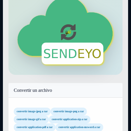
Convertir un archivo
convertir image-jpeg a rar
convertir image-png a rar
convertir image-gif a rar
convertir application-zip a rar
convertir application-pdf a rar
convertir application-msword a rar