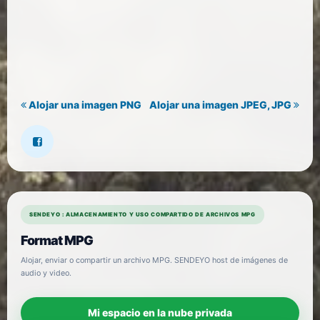
Alojar una imagen PNG
Alojar una imagen JPEG, JPG
SENDEYO : ALMACENAMIENTO Y USO COMPARTIDO DE ARCHIVOS MPG
Format MPG
Alojar, enviar o compartir un archivo MPG. SENDEYO host de imágenes de
audio y video.
Mi espacio en la nube privada