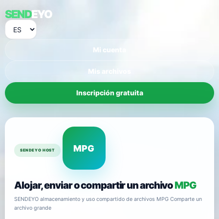
SEND
EYO
Mi cuenta
Mis archivos
Inscripción gratuita
MPG
SENDEYO HOST
Alojar, enviar o compartir un archivo
MPG
SENDEYO almacenamiento y uso compartido de archivos MPG Comparte un
archivo grande