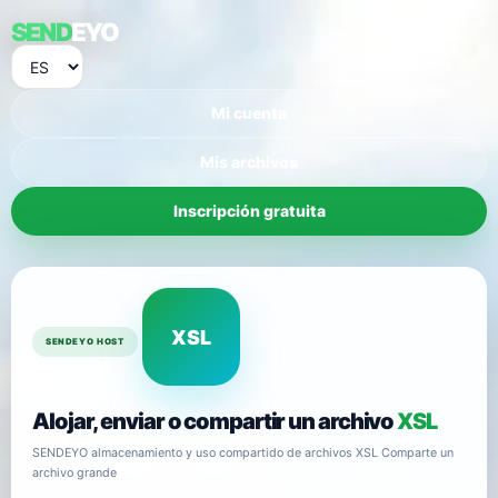
SEND
EYO
Mi cuenta
Mis archivos
Inscripción gratuita
XSL
SENDEYO HOST
Alojar, enviar o compartir un archivo
XSL
SENDEYO almacenamiento y uso compartido de archivos XSL Comparte un
archivo grande