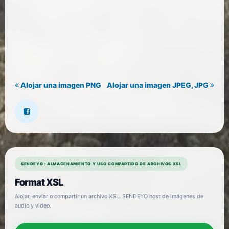
Alojar una imagen PNG
Alojar una imagen JPEG, JPG
SENDEYO : ALMACENAMIENTO Y USO COMPARTIDO DE ARCHIVOS XSL
Format XSL
Alojar, enviar o compartir un archivo XSL. SENDEYO host de imágenes de
audio y video.