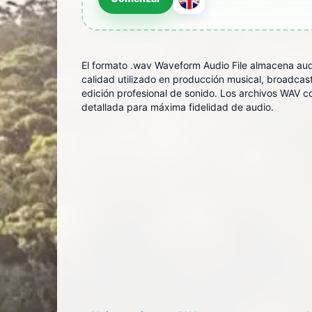
El formato .wav Waveform Audio File almacena aud
calidad utilizado en producción musical, broadcas
edición profesional de sonido. Los archivos WAV c
detallada para máxima fidelidad de audio.