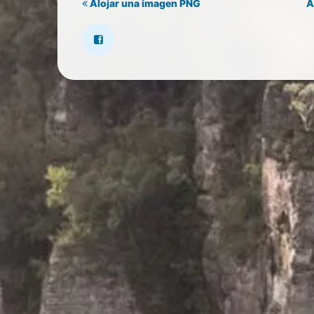
Alojar una imagen PNG
A