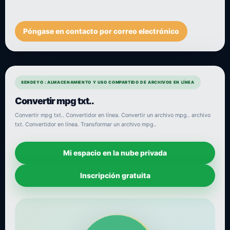
Póngase en contacto por correo electrónico
SENDEYO : ALMACENAMIENTO Y USO COMPARTIDO DE ARCHIVOS EN LÍNEA
Convertir mpg txt..
Convertir mpg txt.. Convertidor en línea. Convertir un archivo mpg.. archivo
txt. Convertidor en línea. Transformar un archivo mpg..
Mi espacio en la nube privada
Inscripción gratuita