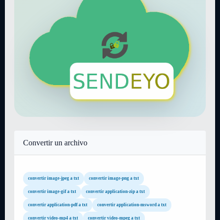
Convertir un archivo
convertir image-jpeg a txt
convertir image-png a txt
convertir image-gif a txt
convertir application-zip a txt
convertir application-pdf a txt
convertir application-msword a txt
convertir video-mp4 a txt
convertir video-mpeg a txt