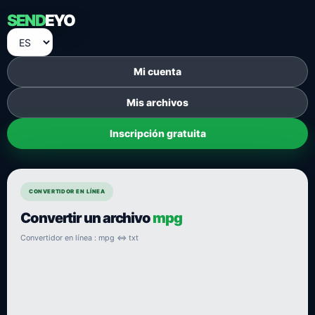
SEND
EYO
Mi cuenta
Mis archivos
Inscripción gratuita
CONVERTIDOR EN LÍNEA
Convertir un archivo
mpg
Convertidor en línea : mpg ⇔ txt