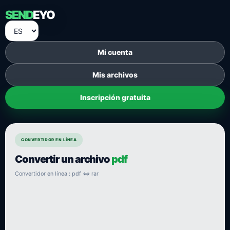
SEND
EYO
Mi cuenta
Mis archivos
Inscripción gratuita
CONVERTIDOR EN LÍNEA
Convertir un archivo
pdf
Convertidor en línea : pdf ⇔ rar