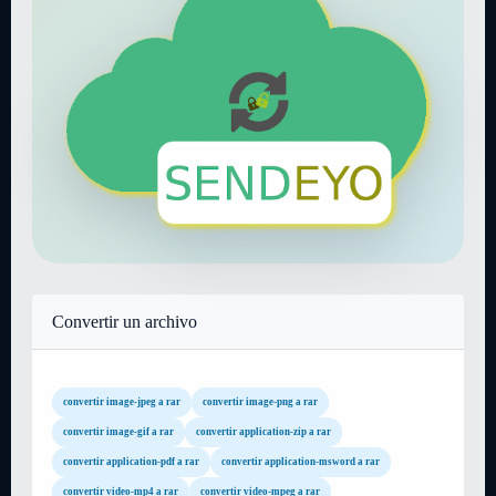
Convertir un archivo
convertir image-jpeg a rar
convertir image-png a rar
convertir image-gif a rar
convertir application-zip a rar
convertir application-pdf a rar
convertir application-msword a rar
convertir video-mp4 a rar
convertir video-mpeg a rar