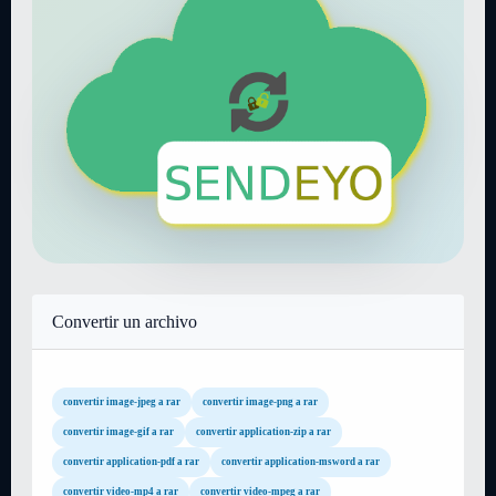
Convertir un archivo
convertir image-jpeg a rar
convertir image-png a rar
convertir image-gif a rar
convertir application-zip a rar
convertir application-pdf a rar
convertir application-msword a rar
convertir video-mp4 a rar
convertir video-mpeg a rar