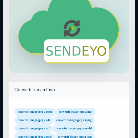
Convertir un archivo
convertir image-jpeg a potm
convertir image-jpeg a maf
convertir image-jpeg a cdr
convertir image-jpeg a mpeg
convertir image-jpeg a aif
convertir image-jpeg a model
convertir image-jpeg a pptx
convertir image-jpeg a com