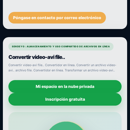
Póngase en contacto por correo electrónico
SENDEYO : ALMACENAMIENTO Y USO COMPARTIDO DE ARCHIVOS EN LÍNEA
Convertir video-avi file..
Convertir video-avi file.. Convertidor en línea. Convertir un archivo video-
avi.. archivo file. Convertidor en línea. Transformar un archivo video-avi..
Mi espacio en la nube privada
Inscripción gratuita