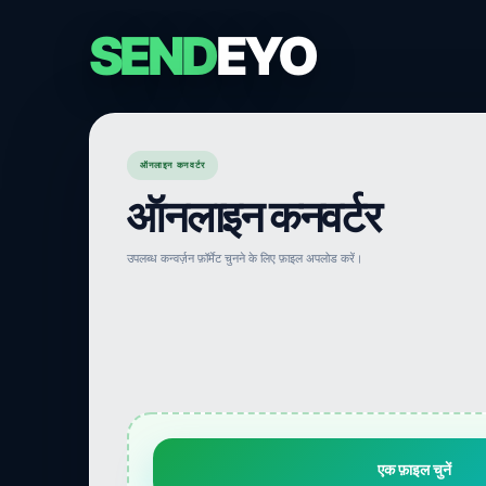
SEND
EYO
ऑनलाइन कनवर्टर
ऑनलाइन कनवर्टर
उपलब्ध कन्वर्ज़न फ़ॉर्मेट चुनने के लिए फ़ाइल अपलोड करें।
एक फ़ाइल चुनें