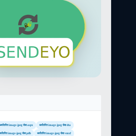
धर्मांतरित image-jpeg सेवा aspx
धर्मांतरित image-jpeg सेवा dta
र्मांतरित image-jpeg सेवा pdb
धर्मांतरित image-jpeg सेवा vmxf