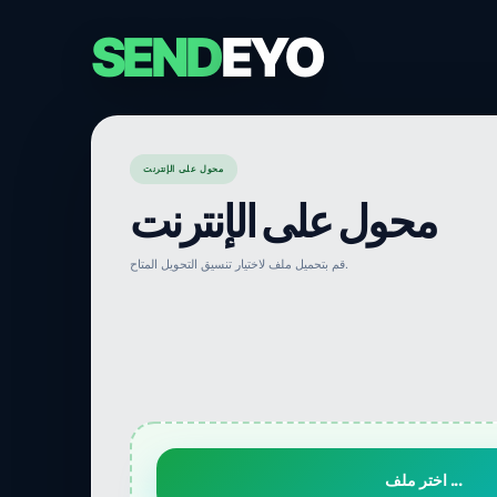
SEND
EYO
محول على الإنترنت
محول على الإنترنت
قم بتحميل ملف لاختيار تنسيق التحويل المتاح.
اختر ملف ...