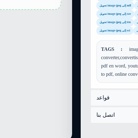
تحويل image-jpeg إلى mfl
تحويل image-jpeg إلى rav
تحويل image-jpeg إلى trn
تحويل image-jpeg إلى sci
TAGS :
image
converter,convert
pdf en word, youtu
to pdf, online conv
قواعد
اتصل بنا