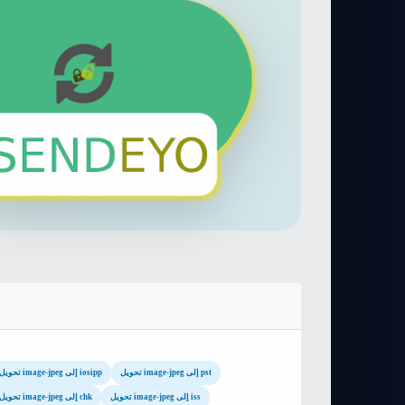
تحويل image-jpeg إلى pst
تحويل image-jpeg إلى iosipp
تحويل image-jpeg إلى iss
تحويل image-jpeg إلى chk