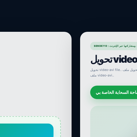
ملفات ومشاركتها عبر الإنترنت
video-..
تحويل video-avi file.. محول على الإنترنت. تحويل ملف video-avi.. ملف file. محول على الإنترنت. تحويل
ملف video-avi..
حة السحابة الخاصة بي