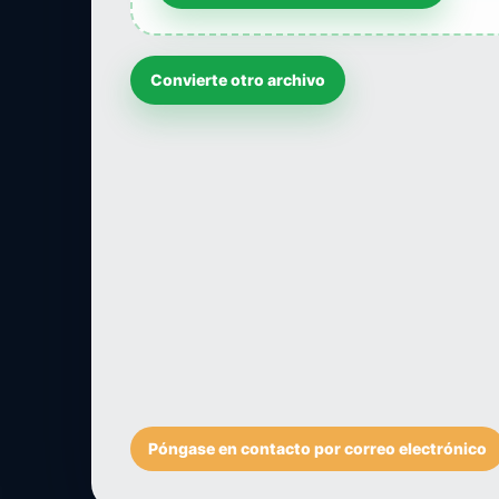
Convierte otro archivo
Póngase en contacto por correo electrónico