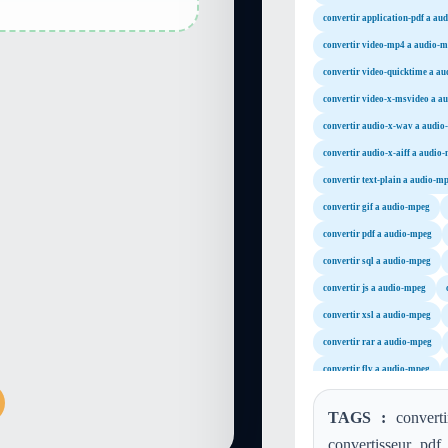
convertir application-pdf a au
convertir video-mp4 a audio-
convertir video-quicktime a a
convertir video-x-msvideo a a
convertir audio-x-wav a audi
convertir audio-x-aiff a audio
convertir text-plain a audio-m
convertir gif a audio-mpeg
convertir pdf a audio-mpeg
convertir sql a audio-mpeg
convertir js a audio-mpeg
convertir xsl a audio-mpeg
convertir rar a audio-mpeg
convertir flv a audio-mpeg
convertir mpg a audio-mpeg
TAGS :
converti
convertir mp3 a audio-mpeg
convertisseur pdf