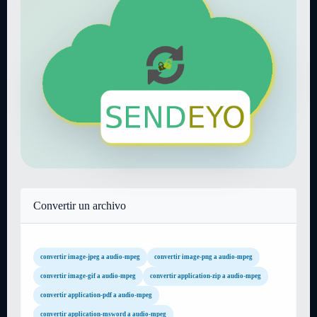
Convertir un archivo
convertir image-jpeg a audio-mpeg
convertir image-png a audio-mpeg
convertir image-gif a audio-mpeg
convertir application-zip a audio-mpeg
convertir application-pdf a audio-mpeg
convertir application-msword a audio-mpeg