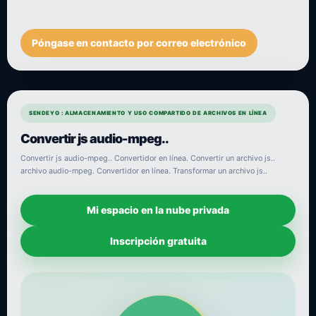
Póngase en contacto por correo electrónico
SENDEYO : ALMACENAMIENTO Y USO COMPARTIDO DE ARCHIVOS EN LÍNEA
Convertir js audio-mpeg..
Convertir js audio-mpeg.. Convertidor en línea. Convertir un archivo js..
archivo audio-mpeg. Convertidor en línea. Transformar un archivo js..
Mi espacio en la nube privada
Inscripción gratuita