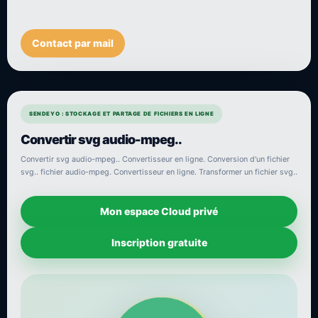
Contact par mail
SENDEYO : STOCKAGE ET PARTAGE DE FICHIERS EN LIGNE
Convertir svg audio-mpeg..
Convertir svg audio-mpeg.. Convertisseur en ligne. Conversion d'un fichier
svg.. fichier audio-mpeg. Convertisseur en ligne. Transformer un fichier svg..
Mon espace Cloud privé
Inscription gratuite