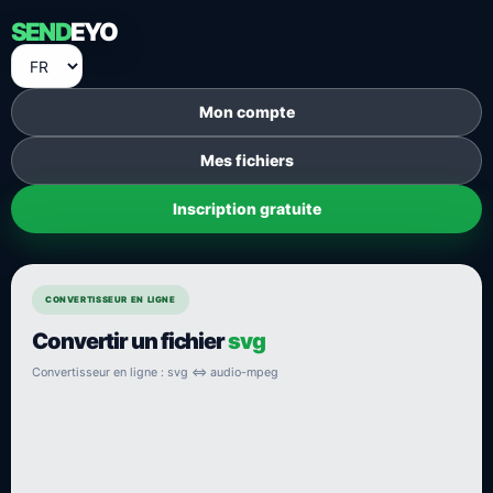
SEND
EYO
Mon compte
Mes fichiers
Inscription gratuite
CONVERTISSEUR EN LIGNE
Convertir un fichier
svg
Convertisseur en ligne : svg ⇔ audio-mpeg