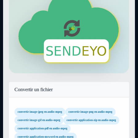
Convertir un fichier
convertir image-jpeg en audio-mpeg
convertir image-png en audio-mpeg
convertir image-gif en audio-mpeg
convertir application-zip en audio-mpeg
convertir application-pdf en audio-mpeg
convertir application-msword en audio-mpeg