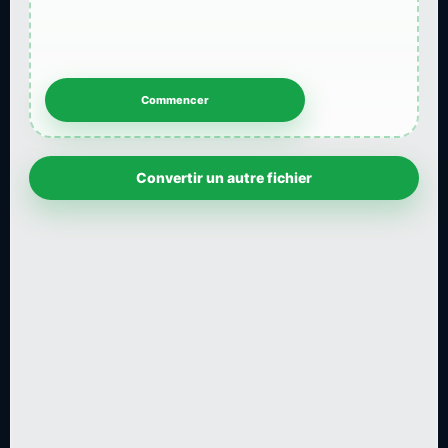
Convertir un autre fichier