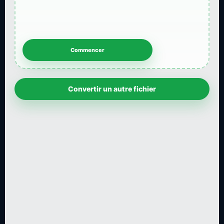
Convertir un autre fichier