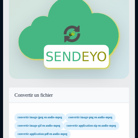
Convertir un fichier
convertir image-jpeg en audio-mpeg
convertir image-png en audio-mpeg
convertir image-gif en audio-mpeg
convertir application-zip en audio-mpeg
convertir application-pdf en audio-mpeg