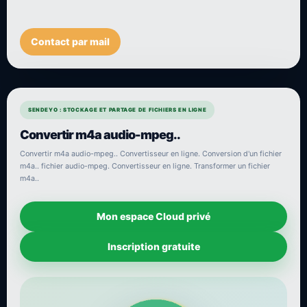
Contact par mail
SENDEYO : STOCKAGE ET PARTAGE DE FICHIERS EN LIGNE
Convertir m4a audio-mpeg..
Convertir m4a audio-mpeg.. Convertisseur en ligne. Conversion d'un fichier
m4a.. fichier audio-mpeg. Convertisseur en ligne. Transformer un fichier
m4a..
Mon espace Cloud privé
Inscription gratuite