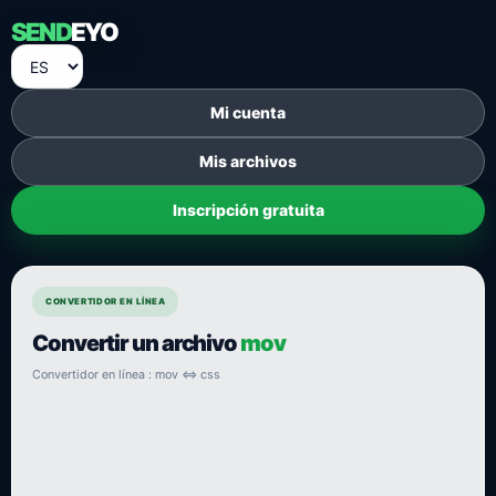
SEND
EYO
Mi cuenta
Mis archivos
Inscripción gratuita
CONVERTIDOR EN LÍNEA
Convertir un archivo
mov
Convertidor en línea : mov ⇔ css