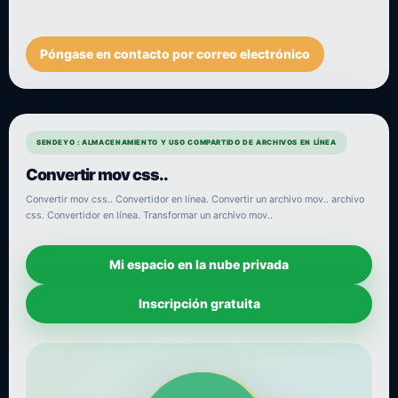
Póngase en contacto por correo electrónico
SENDEYO : ALMACENAMIENTO Y USO COMPARTIDO DE ARCHIVOS EN LÍNEA
Convertir mov css..
Convertir mov css.. Convertidor en línea. Convertir un archivo mov.. archivo
css. Convertidor en línea. Transformar un archivo mov..
Mi espacio en la nube privada
Inscripción gratuita