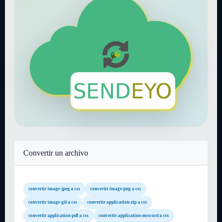
Convertir un archivo
convertir image-jpeg a css
convertir image-png a css
convertir image-gif a css
convertir application-zip a css
convertir application-pdf a css
convertir application-msword a css