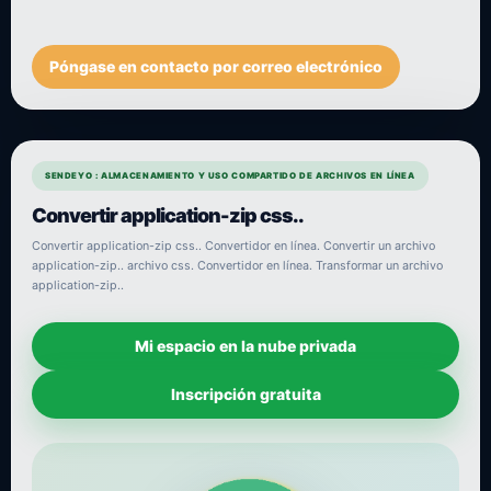
Póngase en contacto por correo electrónico
SENDEYO : ALMACENAMIENTO Y USO COMPARTIDO DE ARCHIVOS EN LÍNEA
Convertir application-zip css..
Convertir application-zip css.. Convertidor en línea. Convertir un archivo
application-zip.. archivo css. Convertidor en línea. Transformar un archivo
application-zip..
Mi espacio en la nube privada
Inscripción gratuita