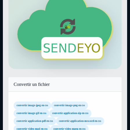
Convertir un fichier
convertir image-jpeg en css
convertir image-png en css
convertir image-gif en css
convertir application-zip en css
convertir application-pdf en css
convertir application-msword en css
convertir video-mp4 en css
convertir video-mpeg en css