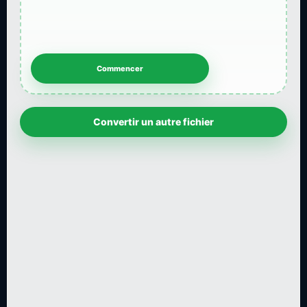
Convertir un autre fichier