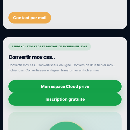
Contact par mail
SENDEYO : STOCKAGE ET PARTAGE DE FICHIERS EN LIGNE
Convertir mov css..
Convertir mov css.. Convertisseur en ligne. Conversion d'un fichier mov..
fichier css. Convertisseur en ligne. Transformer un fichier mov..
Mon espace Cloud privé
Inscription gratuite