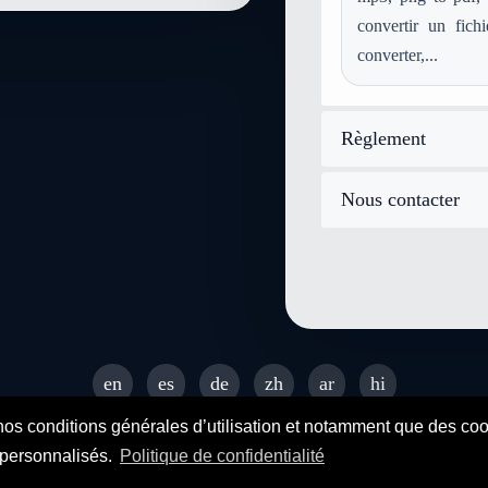
convertir un fich
converter,...
Règlement
Nous contacter
en
es
de
zh
ar
hi
© 2026 SENDEYO - All rights reserved
nos conditions générales d’utilisation et notamment que des cooki
s personnalisés.
Politique de confidentialité