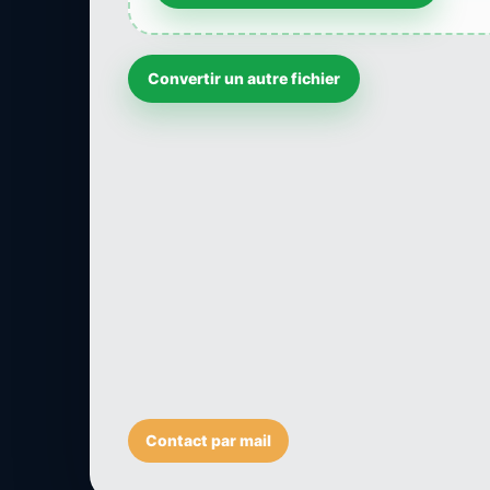
Convertir un autre fichier
Contact par mail