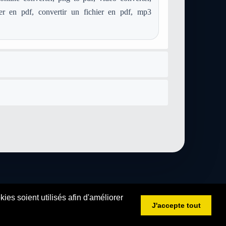
ier en pdf, convertir un fichier en pdf, mp3
es soient utilisés afin d'améliorer
J'accepte tout