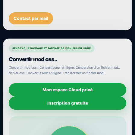
Contact par mail
SENDEYO : STOCKAGE ET PARTAGE DE FICHIERS EN LIGNE
Convertir mod css..
Convertir mod css.. Convertisseur en ligne. Conversion d'un fichier mod..
fichier css. Convertisseur en ligne. Transformer un fichier mod..
Mon espace Cloud privé
Inscription gratuite