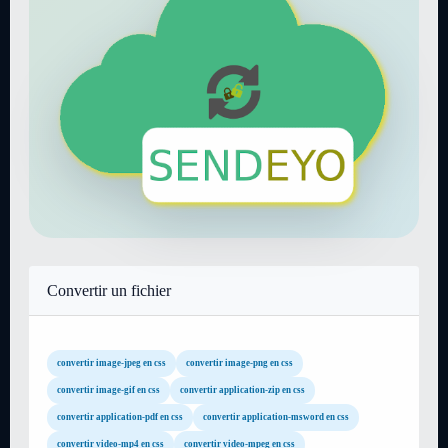
Convertir un fichier
convertir image-jpeg en css
convertir image-png en css
convertir image-gif en css
convertir application-zip en css
convertir application-pdf en css
convertir application-msword en css
convertir video-mp4 en css
convertir video-mpeg en css