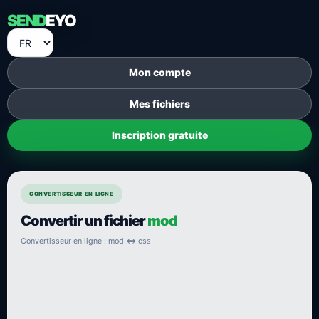
SEND
EYO
Mon compte
Mes fichiers
Inscription gratuite
CONVERTISSEUR EN LIGNE
Convertir un fichier
mod
Convertisseur en ligne : mod ⇔ css