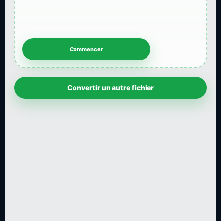
Convertir un autre fichier