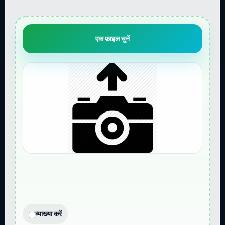
एक फ़ाइल चुनें
व्याख्या करें