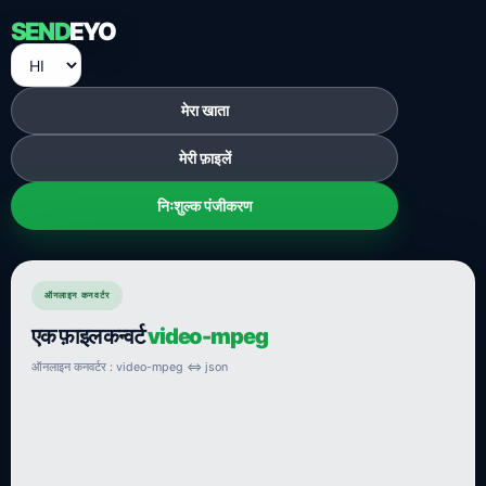
SEND
EYO
मेरा खाता
मेरी फ़ाइलें
निःशुल्क पंजीकरण
ऑनलाइन कनवर्टर
एक फ़ाइल कन्वर्ट
video-mpeg
ऑनलाइन कनवर्टर : video-mpeg ⇔ json