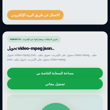
الاتصال عن طريق البريد الإلكتروني
SENDEYO : تخزين الملفات ومشاركتها عبر الإنترنت
تحويل video-mpeg json..
تحويل video-mpeg json.. محول على الإنترنت. تحويل ملف video-mpeg.. ملف
json. محول على الإنترنت. تحويل ملف video-mpeg..
مساحة السحابة الخاصة بي
تسجيل مجاني