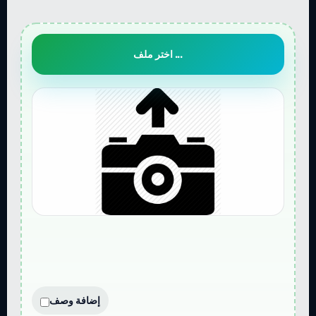
اختر ملف ...
إضافة وصف