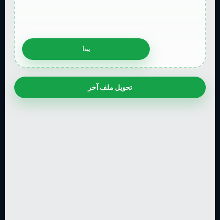
تحويل ملف آخر