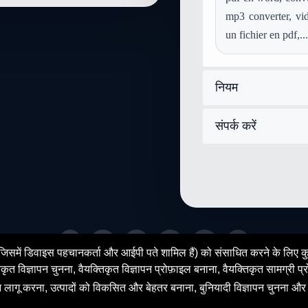
mp3 converter, vid
un fichier en pdf,...
नियम
संपर्क करें
fr
en
es
de
zh
ar
ेटा (जिसमें डिवाइस पहचानकर्ता और आईपी पते शामिल हैं) को संसाधित करने के लिए
© 2026 SENDEYO - All rights reserved
िज्ञापन चुनना, वैयक्तिकृत विज्ञापन प्रोफ़ाइल बनाना, वैयक्तिकृत सामग्री प्रो
ान लागू करना, उत्पादों को विकसित और बेहतर बनाना, बुनियादी विज्ञापन चुनना और