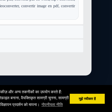
eoconverter, convertir image en pdf, convertir
 कुकीज़ और अन्य तकनीकों का उपयोग करते हैं:
फ़ाइल बनाना, वैयक्तिकृत सामग्री चुनना, सामग्री
मुझे स्वीकार है
 विज्ञापन प्रदर्शन को मापना।
गोपनीयता नीति