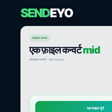
SEND
EYO
ऑनलाइन कनवर्टर
एक फ़ाइल कन्वर्ट
mid
ऑनलाइन कनवर्टर : mid ⇔ json
एक फ़ाइल चुनें