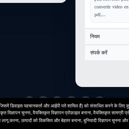
convertir video en
pdf,...
नियम
संपर्क करें
fr
en
es
de
zh
ar
ेटा (जिसमें डिवाइस पहचानकर्ता और आईपी पते शामिल हैं) को संसाधित करने के लिए
© 2026 SENDEYO - All rights reserved
िज्ञापन चुनना, वैयक्तिकृत विज्ञापन प्रोफ़ाइल बनाना, वैयक्तिकृत सामग्री प्रो
ान लागू करना, उत्पादों को विकसित और बेहतर बनाना, बुनियादी विज्ञापन चुनना और