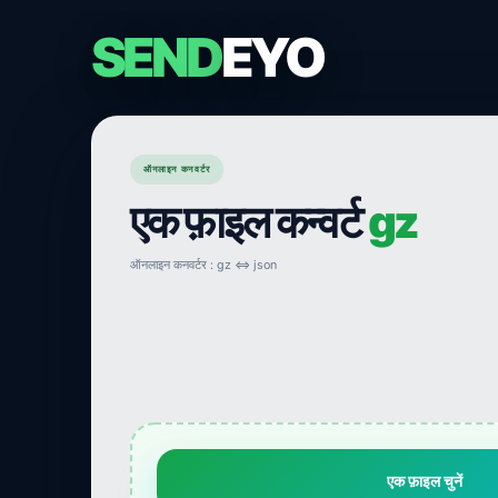
SEND
EYO
ऑनलाइन कनवर्टर
एक फ़ाइल कन्वर्ट
gz
ऑनलाइन कनवर्टर : gz ⇔ json
एक फ़ाइल चुनें