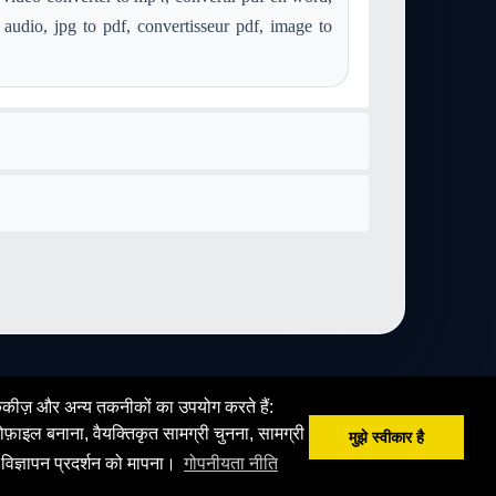
 audio, jpg to pdf, convertisseur pdf, image to
 कुकीज़ और अन्य तकनीकों का उपयोग करते हैं:
फ़ाइल बनाना, वैयक्तिकृत सामग्री चुनना, सामग्री
मुझे स्वीकार है
 विज्ञापन प्रदर्शन को मापना।
गोपनीयता नीति