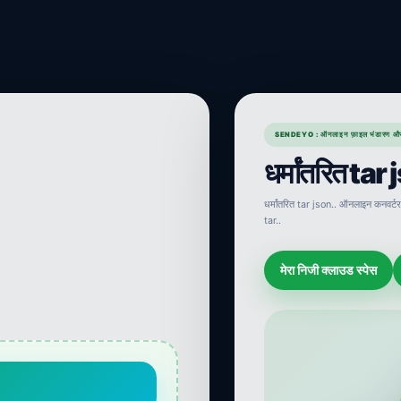
SENDEYO : ऑनलाइन फ़ाइल भंडारण औ
धर्मांतरित tar
धर्मांतरित tar json.. ऑनलाइन कनवर्टर
tar..
मेरा निजी क्लाउड स्पेस