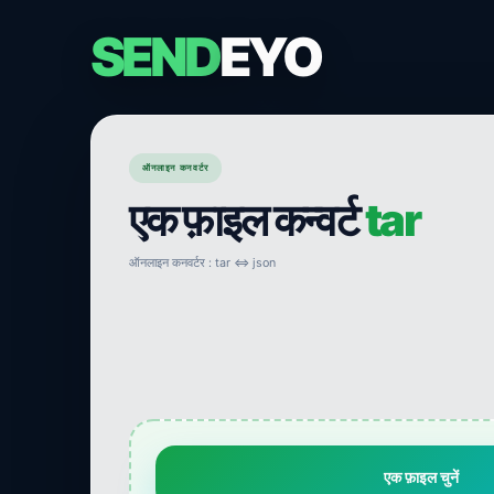
SEND
EYO
ऑनलाइन कनवर्टर
एक फ़ाइल कन्वर्ट
tar
ऑनलाइन कनवर्टर : tar ⇔ json
एक फ़ाइल चुनें