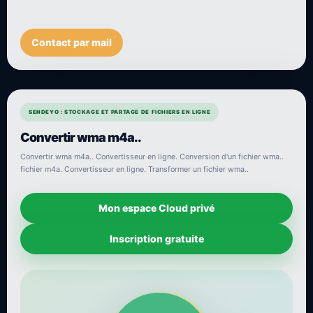
Contact par mail
SENDEYO : STOCKAGE ET PARTAGE DE FICHIERS EN LIGNE
Convertir wma m4a..
Convertir wma m4a.. Convertisseur en ligne. Conversion d'un fichier wma..
fichier m4a. Convertisseur en ligne. Transformer un fichier wma..
Mon espace Cloud privé
Inscription gratuite