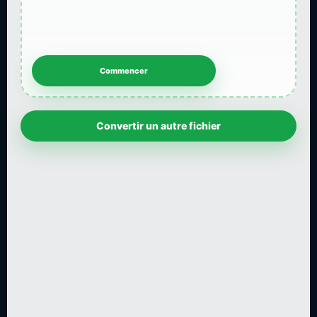
Convertir un autre fichier