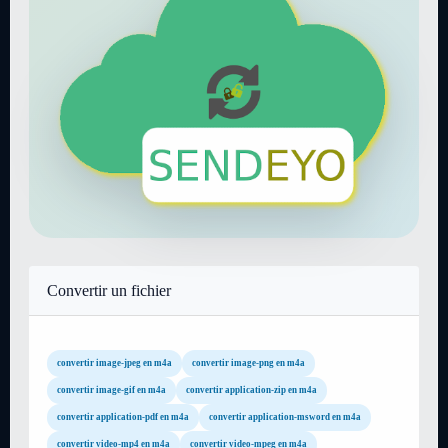
Convertir un fichier
convertir image-jpeg en m4a
convertir image-png en m4a
convertir image-gif en m4a
convertir application-zip en m4a
convertir application-pdf en m4a
convertir application-msword en m4a
convertir video-mp4 en m4a
convertir video-mpeg en m4a