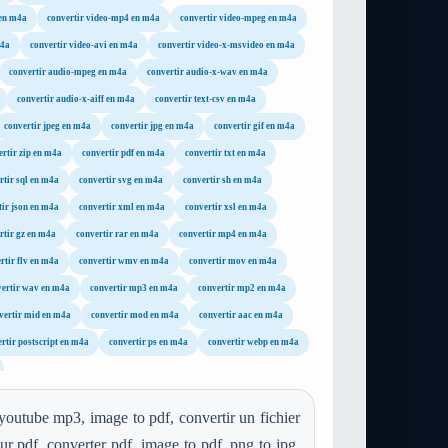
 en m4a
convertir video-mp4 en m4a
convertir video-mpeg en m4a
m4a
convertir video-avi en m4a
convertir video-x-msvideo en m4a
convertir audio-mpeg en m4a
convertir audio-x-wav en m4a
convertir audio-x-aiff en m4a
convertir text-csv en m4a
convertir jpeg en m4a
convertir jpg en m4a
convertir gif en m4a
ertir zip en m4a
convertir pdf en m4a
convertir txt en m4a
rtir sql en m4a
convertir svg en m4a
convertir sh en m4a
tir json en m4a
convertir xml en m4a
convertir xsl en m4a
rtir gz en m4a
convertir rar en m4a
convertir mp4 en m4a
rtir flv en m4a
convertir wmv en m4a
convertir mov en m4a
vertir wav en m4a
convertir mp3 en m4a
convertir mp2 en m4a
vertir mid en m4a
convertir mod en m4a
convertir aac en m4a
rtir postscript en m4a
convertir ps en m4a
convertir webp en m4a
youtube mp3, image to pdf, convertir un fichier
ur pdf, converter pdf, image to pdf, png to jpg,