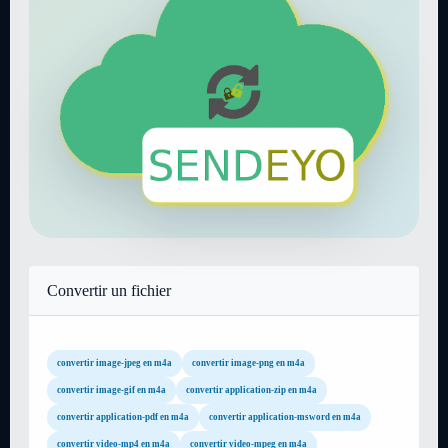
Convertir un fichier
convertir image-jpeg en m4a
convertir image-png en m4a
convertir image-gif en m4a
convertir application-zip en m4a
convertir application-pdf en m4a
convertir application-msword en m4a
convertir video-mp4 en m4a
convertir video-mpeg en m4a