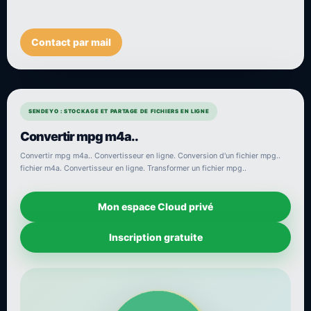
Contact par mail
SENDEYO : STOCKAGE ET PARTAGE DE FICHIERS EN LIGNE
Convertir mpg m4a..
Convertir mpg m4a.. Convertisseur en ligne. Conversion d'un fichier mpg..
fichier m4a. Convertisseur en ligne. Transformer un fichier mpg..
Mon espace Cloud privé
Inscription gratuite