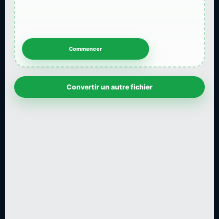
Convertir un autre fichier