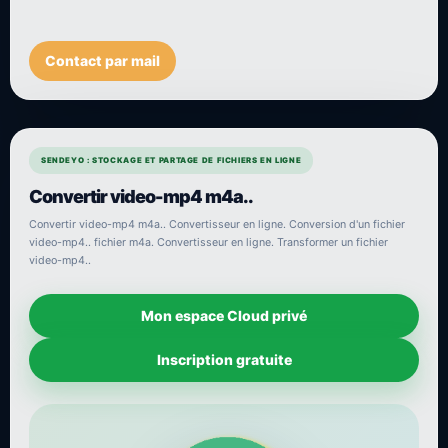
Contact par mail
SENDEYO : STOCKAGE ET PARTAGE DE FICHIERS EN LIGNE
Convertir video-mp4 m4a..
Convertir video-mp4 m4a.. Convertisseur en ligne. Conversion d'un fichier
video-mp4.. fichier m4a. Convertisseur en ligne. Transformer un fichier
video-mp4..
Mon espace Cloud privé
Inscription gratuite