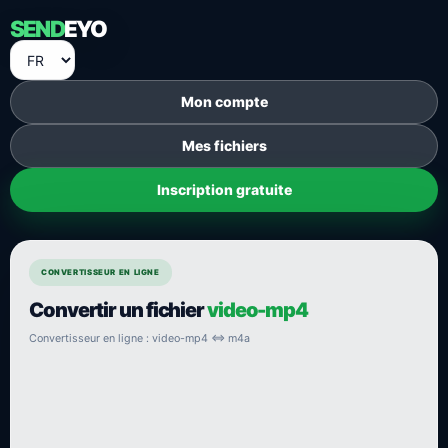
SEND
EYO
Mon compte
Mes fichiers
Inscription gratuite
CONVERTISSEUR EN LIGNE
Convertir un fichier
video-mp4
Convertisseur en ligne : video-mp4 ⇔ m4a