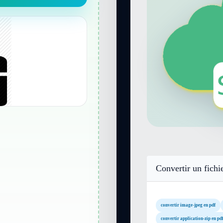
Convertir un fichi
convertir image-jpeg en pdf
convertir application-zip en pd