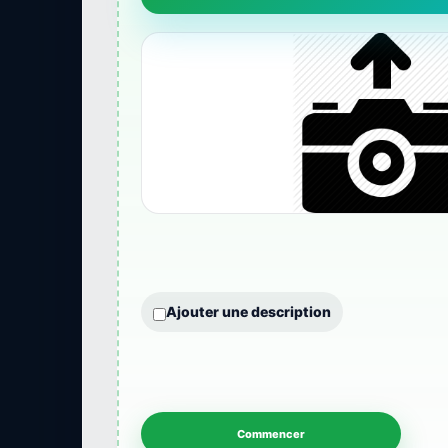
Ajouter une description