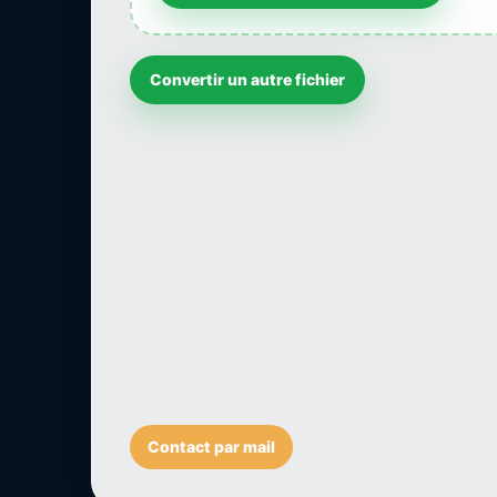
Convertir un autre fichier
Contact par mail