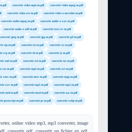
en pdf
convertir video-mp4 en pdf
convertir video-mpeg en pdf
df
convertir video-avi en pdf
convertir video-x-msvideo en pdf
convertir audio-mpeg en pdf
convertir audio-x-wav en pdf
convertir audio-x-aiff en pdf
convertir text-csv en pdf
convertir jpeg en pdf
convertir jpg en pdf
convertir gif en pdf
tir zip en pdf
convertir txt en pdf
convertir css en pdf
ir svg en pdf
convertir sh en pdf
convertir js en pdf
rtir xml en pdf
convertir xsl en pdf
convertir tar en pdf
ir rar en pdf
convertir mp4 en pdf
convertir avi en pdf
tir wmv en pdf
convertir mov en pdf
convertir mpg en pdf
rtir wav en pdf
convertir mp3 en pdf
convertir mp2 en pdf
ertir mid en pdf
convertir mod en pdf
convertir aac en pdf
tir postscript en pdf
convertir ps en pdf
convertir webp en pdf
erter, online video mp3, mp3 converter, image
df, convertir pdf, convertir un fichier en pdf,