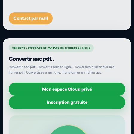
Contact par mail
SENDEYO : STOCKAGE ET PARTAGE DE FICHIERS EN LIGNE
Convertir aac pdf..
Convertir aac pdf.. Convertisseur en ligne. Conversion d'un fichier aac..
fichier pdf. Convertisseur en ligne. Transformer un fichier aac..
Mon espace Cloud privé
Inscription gratuite