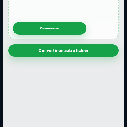
Convertir un autre fichier