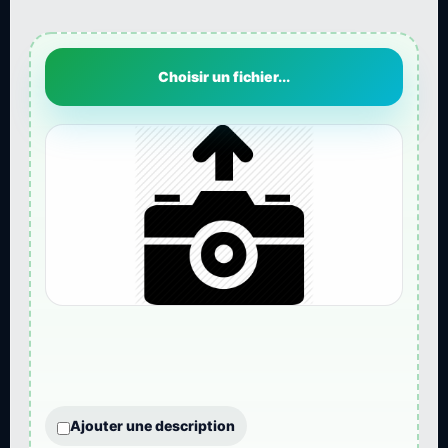
Choisir un fichier...
Ajouter une description