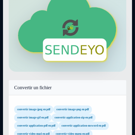
Convertir un fichier
convertir image-jpeg en pdf
convertir image-png en pdf
convertir image-gif en pdf
convertir application-zip en pdf
convertir application-pdf en pdf
convertir application-msword en pdf
convertir video-mp4 en pdf
convertir video-mpeg en pdf