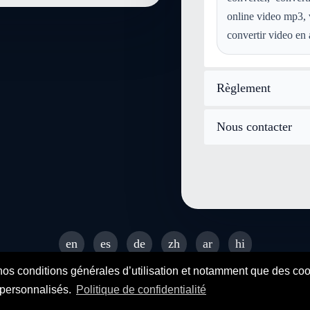
online video mp3, v
convertir video en 
Règlement
Nous contacter
en
es
de
zh
ar
hi
© 2026 SENDEYO - All rights reserved
nos conditions générales d’utilisation et notamment que des cooki
s personnalisés.
Politique de confidentialité