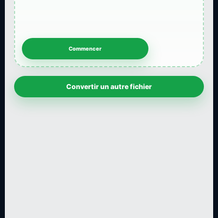
Convertir un autre fichier