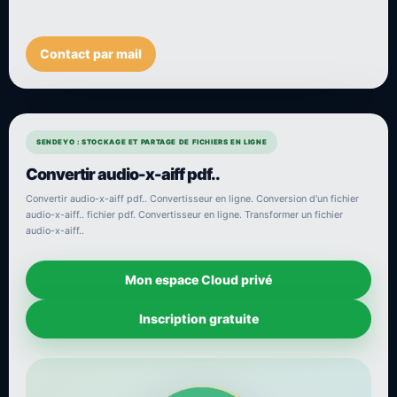
Contact par mail
SENDEYO : STOCKAGE ET PARTAGE DE FICHIERS EN LIGNE
Convertir audio-x-aiff pdf..
Convertir audio-x-aiff pdf.. Convertisseur en ligne. Conversion d'un fichier
audio-x-aiff.. fichier pdf. Convertisseur en ligne. Transformer un fichier
audio-x-aiff..
Mon espace Cloud privé
Inscription gratuite