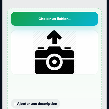
Choisir un fichier...
Ajouter une description