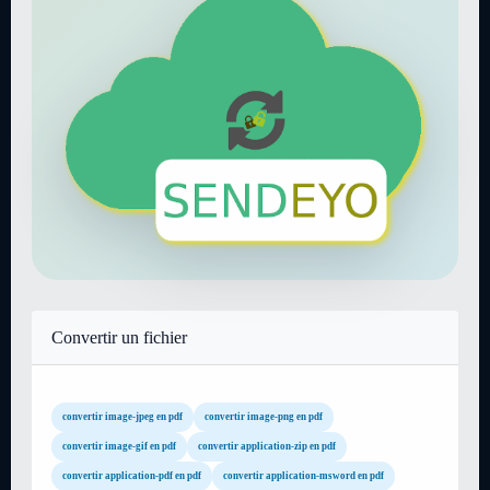
Convertir un fichier
convertir image-jpeg en pdf
convertir image-png en pdf
convertir image-gif en pdf
convertir application-zip en pdf
convertir application-pdf en pdf
convertir application-msword en pdf