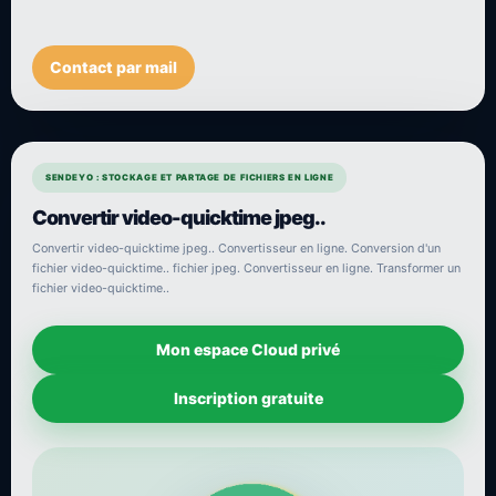
Contact par mail
SENDEYO : STOCKAGE ET PARTAGE DE FICHIERS EN LIGNE
Convertir video-quicktime jpeg..
Convertir video-quicktime jpeg.. Convertisseur en ligne. Conversion d'un
fichier video-quicktime.. fichier jpeg. Convertisseur en ligne. Transformer un
fichier video-quicktime..
Mon espace Cloud privé
Inscription gratuite