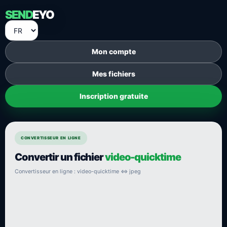
SEND
EYO
Mon compte
Mes fichiers
Inscription gratuite
CONVERTISSEUR EN LIGNE
Convertir un fichier
video-quicktime
Convertisseur en ligne : video-quicktime ⇔ jpeg