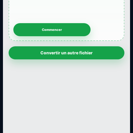
Convertir un autre fichier