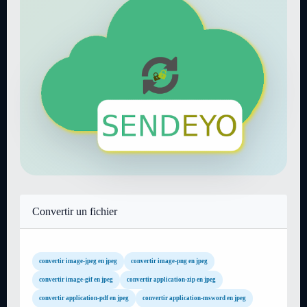
Convertir un fichier
convertir image-jpeg en jpeg
convertir image-png en jpeg
convertir image-gif en jpeg
convertir application-zip en jpeg
convertir application-pdf en jpeg
convertir application-msword en jpeg